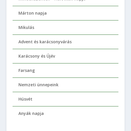
Márton napja
Mikulás
Advent és karácsonyvárás
Karácsony és Újév
Farsang
Nemzeti ünnepeink
Húsvét
Anyák napja