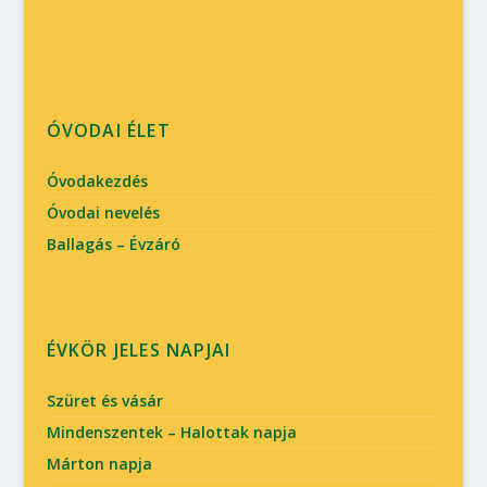
ÓVODAI ÉLET
Óvodakezdés
Óvodai nevelés
Ballagás – Évzáró
ÉVKÖR JELES NAPJAI
Szüret és vásár
Mindenszentek – Halottak napja
Márton napja