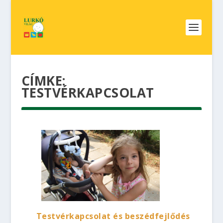
CÍMKE:
TESTVÉRKAPCSOLAT
Testvérkapcsolat és beszédfejlődés