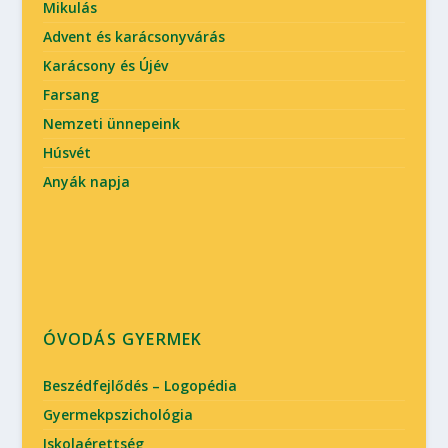
Mikulás
Advent és karácsonyvárás
Karácsony és Újév
Farsang
Nemzeti ünnepeink
Húsvét
Anyák napja
ÓVODÁS GYERMEK
Beszédfejlődés – Logopédia
Gyermekpszichológia
Iskolaérettség