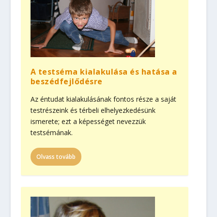
A testséma kialakulása és hatása a
beszédfejlődésre
Az éntudat kialakulásának fontos része a saját
testrészeink és térbeli elhelyezkedésünk
ismerete; ezt a képességet nevezzük
testsémának.
Olvass tovább