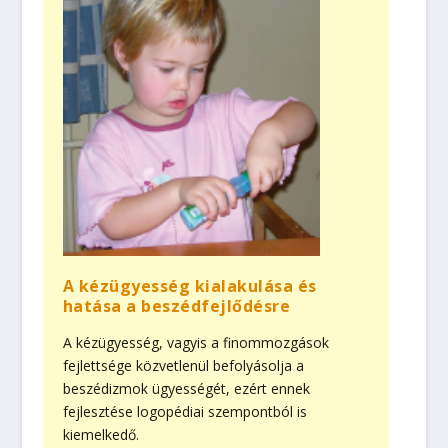
A kézügyesség kialakulása és
hatása a beszédfejlődésre
A kézügyesség, vagyis a finommozgások
fejlettsége közvetlenül befolyásolja a
beszédizmok ügyességét, ezért ennek
fejlesztése logopédiai szempontból is
kiemelkedő.