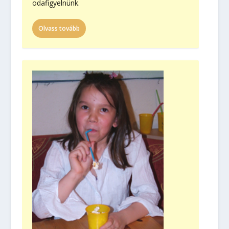
odafigyelnünk.
Olvass tovább