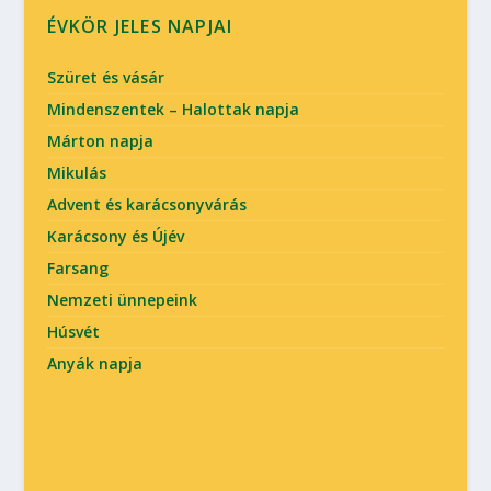
ÉVKÖR JELES NAPJAI
Szüret és vásár
Mindenszentek – Halottak napja
Márton napja
Mikulás
Advent és karácsonyvárás
Karácsony és Újév
Farsang
Nemzeti ünnepeink
Húsvét
Anyák napja