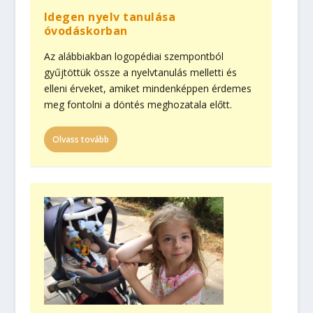
Idegen nyelv tanulása
óvodáskorban
Az alábbiakban logopédiai szempontból
gyűjtöttük össze a nyelvtanulás melletti és
elleni érveket, amiket mindenképpen érdemes
meg fontolni a döntés meghozatala előtt.
Olvass tovább