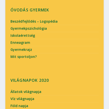
ÓVODÁS GYERMEK
Beszédfejlődés – Logopédia
Gyermekpszichológia
Iskolaérettség
Enneagram
Gyermekrajz
Mit sportoljon?
VILÁGNAPOK 2020
Állatok világnapja
Víz világnapja
Föld napja