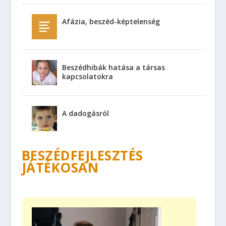
Afázia, beszéd-képtelenség
Beszédhibák hatása a társas
kapcsolatokra
A dadogásról
BESZÉDFEJLESZTÉS
JÁTÉKOSAN