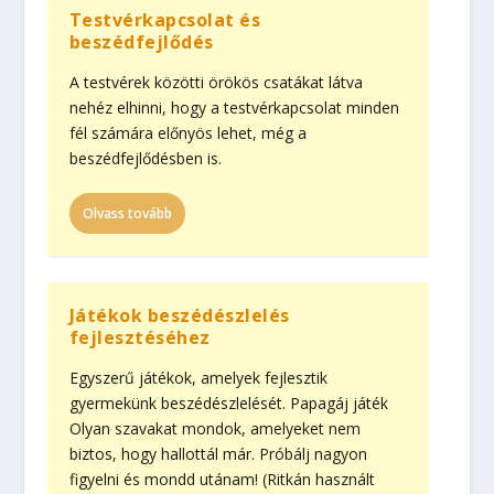
Testvérkapcsolat és
beszédfejlődés
A testvérek közötti örökös csatákat látva
nehéz elhinni, hogy a testvérkapcsolat minden
fél számára előnyös lehet, még a
beszédfejlődésben is.
Olvass tovább
Játékok beszédészlelés
fejlesztéséhez
Egyszerű játékok, amelyek fejlesztik
gyermekünk beszédészlelését. Papagáj játék
Olyan szavakat mondok, amelyeket nem
biztos, hogy hallottál már. Próbálj nagyon
figyelni és mondd utánam! (Ritkán használt