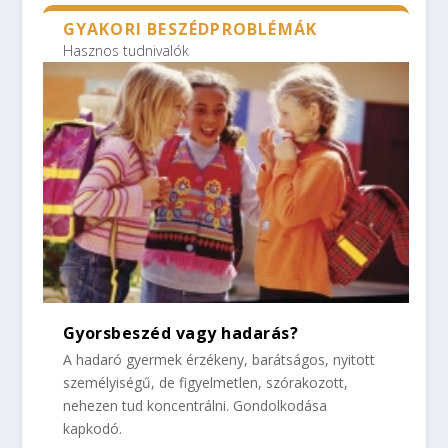
GYAKORI BESZÉDPROBLÉMÁK
Hasznos tudnivalók
Gyorsbeszéd vagy hadarás?
A hadaró gyermek érzékeny, barátságos, nyitott
személyiségű, de figyelmetlen, szórakozott,
nehezen tud koncentrálni. Gondolkodása
kapkodó.