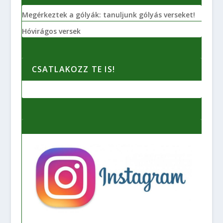
Megérkeztek a gólyák: tanuljunk gólyás verseket!
Hóvirágos versek
CSATLAKOZZ TE IS!