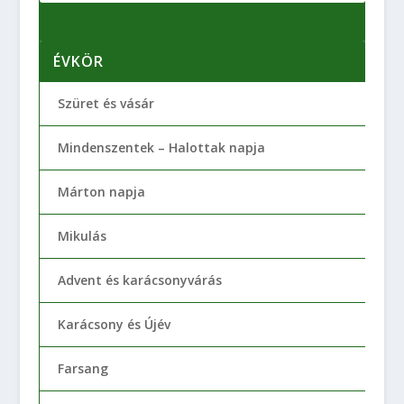
ÉVKÖR
Szüret és vásár
Mindenszentek – Halottak napja
Márton napja
Mikulás
Advent és karácsonyvárás
Karácsony és Újév
Farsang