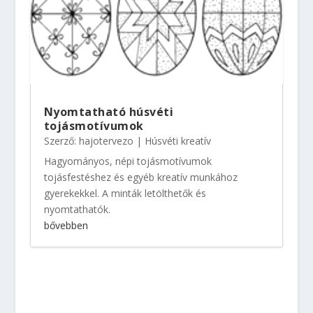
Nyomtatható húsvéti
tojásmotívumok
Szerző:
hajotervezo
|
Húsvéti kreatív
Hagyományos, népi tojásmotívumok
tojásfestéshez és egyéb kreatív munkához
gyerekekkel. A minták letölthetők és
nyomtathatók.
bővebben