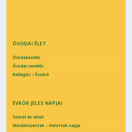
ÓVODAI ÉLET
Óvodakezdés
Óvodai nevelés
Ballagás – Évzáró
ÉVKÖR JELES NAPJAI
Szüret és vásár
Mindenszentek – Halottak napja