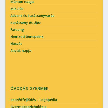
Márton napja
Mikulás
Advent és karácsonyvárás
Karácsony és Újév
Farsang
Nemzeti ünnepeink
Húsvét
Anyák napja
ÓVODÁS GYERMEK
Beszédfejlődés – Logopédia
Gyermekpszichológia