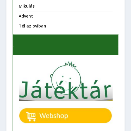
Mikulás
Advent
Tél az oviban