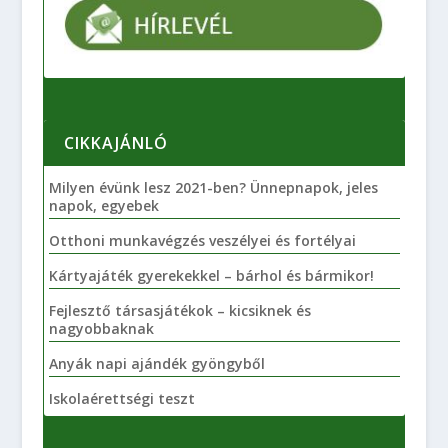
CIKKAJÁNLÓ
Milyen évünk lesz 2021-ben? Ünnepnapok, jeles
napok, egyebek
Otthoni munkavégzés veszélyei és fortélyai
Kártyajáték gyerekekkel – bárhol és bármikor!
Fejlesztő társasjátékok – kicsiknek és
nagyobbaknak
Anyák napi ajándék gyöngyből
Iskolaérettségi teszt