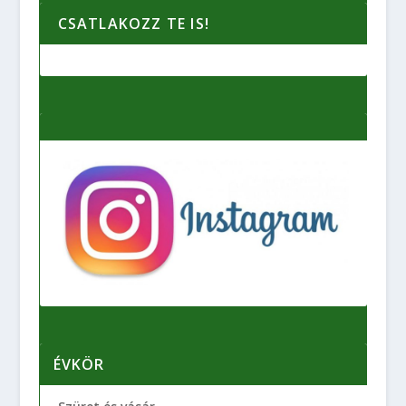
CSATLAKOZZ TE IS!
ÉVKÖR