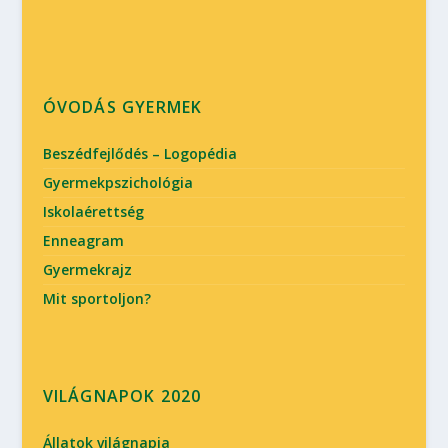
ÓVODÁS GYERMEK
Beszédfejlődés – Logopédia
Gyermekpszichológia
Iskolaérettség
Enneagram
Gyermekrajz
Mit sportoljon?
VILÁGNAPOK 2020
Állatok világnapja