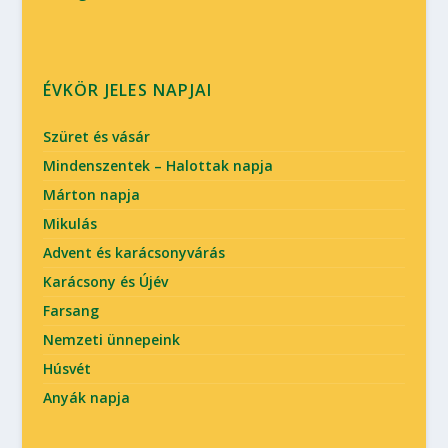
ÉVKÖR JELES NAPJAI
Szüret és vásár
Mindenszentek – Halottak napja
Márton napja
Mikulás
Advent és karácsonyvárás
Karácsony és Újév
Farsang
Nemzeti ünnepeink
Húsvét
Anyák napja