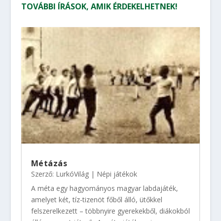
TOVÁBBI ÍRÁSOK, AMIK ÉRDEKELHETNEK!
Métázás
Szerző:
LurkóVilág
|
Népi játékok
A méta egy hagyományos magyar labdajáték,
amelyet két, tíz-tizenöt főből álló, ütőkkel
felszerelkezett – többnyire gyerekekből, diákokból