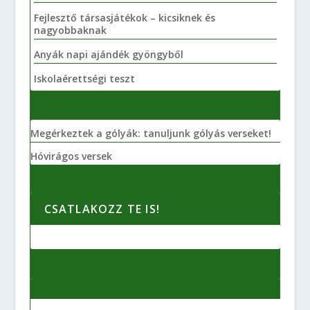
Fejlesztő társasjátékok – kicsiknek és
nagyobbaknak
Anyák napi ajándék gyöngyből
Iskolaérettségi teszt
Megérkeztek a gólyák: tanuljunk gólyás verseket!
Hóvirágos versek
CSATLAKOZZ TE IS!