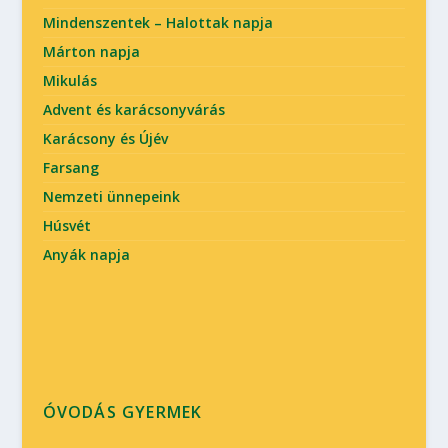
Mindenszentek – Halottak napja
Márton napja
Mikulás
Advent és karácsonyvárás
Karácsony és Újév
Farsang
Nemzeti ünnepeink
Húsvét
Anyák napja
ÓVODÁS GYERMEK