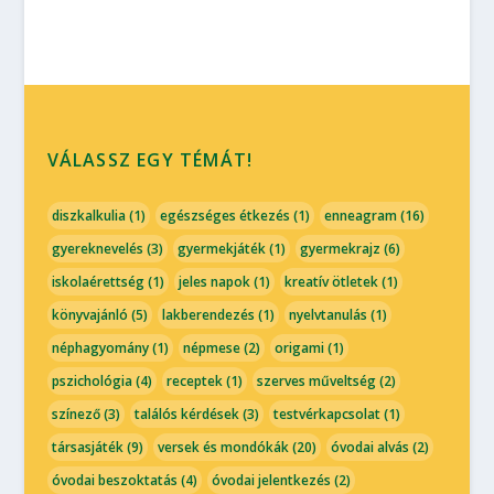
VÁLASSZ EGY TÉMÁT!
diszkalkulia
(1)
egészséges étkezés
(1)
enneagram
(16)
gyereknevelés
(3)
gyermekjáték
(1)
gyermekrajz
(6)
iskolaérettség
(1)
jeles napok
(1)
kreatív ötletek
(1)
könyvajánló
(5)
lakberendezés
(1)
nyelvtanulás
(1)
néphagyomány
(1)
népmese
(2)
origami
(1)
pszichológia
(4)
receptek
(1)
szerves műveltség
(2)
színező
(3)
találós kérdések
(3)
testvérkapcsolat
(1)
társasjáték
(9)
versek és mondókák
(20)
óvodai alvás
(2)
óvodai beszoktatás
(4)
óvodai jelentkezés
(2)