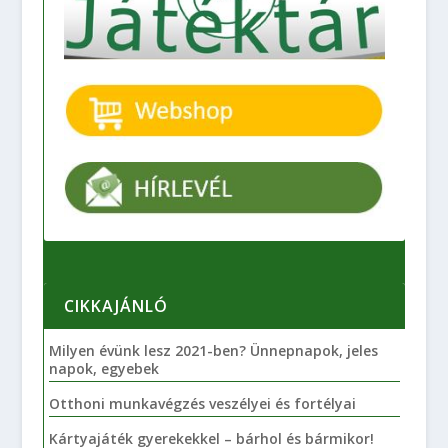
CIKKAJÁNLÓ
Milyen évünk lesz 2021-ben? Ünnepnapok, jeles
napok, egyebek
Otthoni munkavégzés veszélyei és fortélyai
Kártyajáték gyerekekkel – bárhol és bármikor!