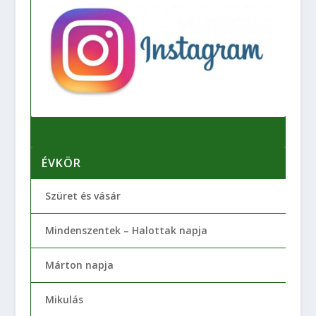
ÉVKÖR
Szüret és vásár
Mindenszentek – Halottak napja
Márton napja
Mikulás