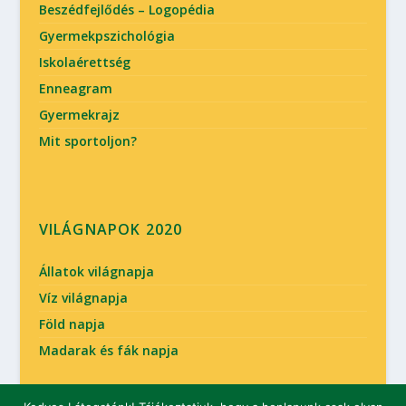
Beszédfejlődés – Logopédia
Gyermekpszichológia
Iskolaérettség
Enneagram
Gyermekrajz
Mit sportoljon?
VILÁGNAPOK 2020
Állatok világnapja
Víz világnapja
Föld napja
Madarak és fák napja