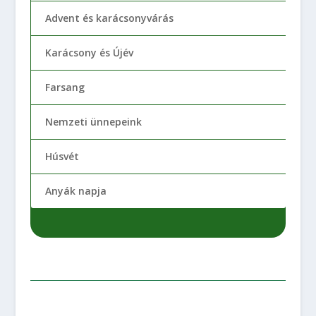
Advent és karácsonyvárás
Karácsony és Újév
Farsang
Nemzeti ünnepeink
Húsvét
Anyák napja