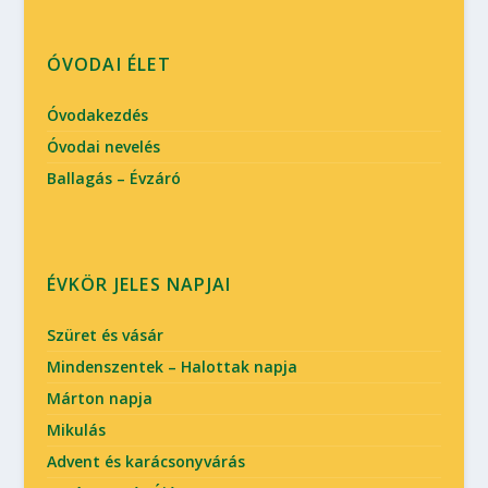
ÓVODAI ÉLET
Óvodakezdés
Óvodai nevelés
Ballagás – Évzáró
ÉVKÖR JELES NAPJAI
Szüret és vásár
Mindenszentek – Halottak napja
Márton napja
Mikulás
Advent és karácsonyvárás