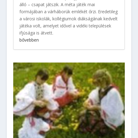
álló – csapat játszik. A méta játék mai
formájában a várháborúk emlékét őrzi. Eredetileg
a városi iskolák, kollégiumok diákságának kedvelt
játéka volt, amelyet idővel a vidéki települések
ifjúsága is átvett.
bővebben