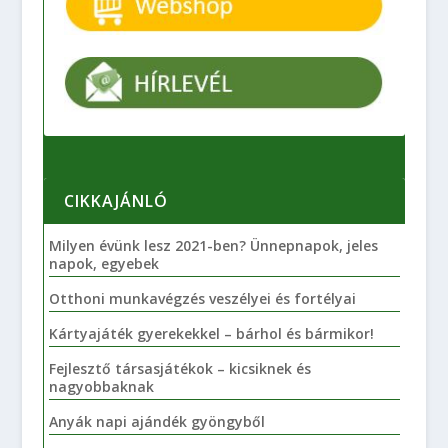
CIKKAJÁNLÓ
Milyen évünk lesz 2021-ben? Ünnepnapok, jeles
napok, egyebek
Otthoni munkavégzés veszélyei és fortélyai
Kártyajáték gyerekekkel – bárhol és bármikor!
Fejlesztő társasjátékok – kicsiknek és
nagyobbaknak
Anyák napi ajándék gyöngyből