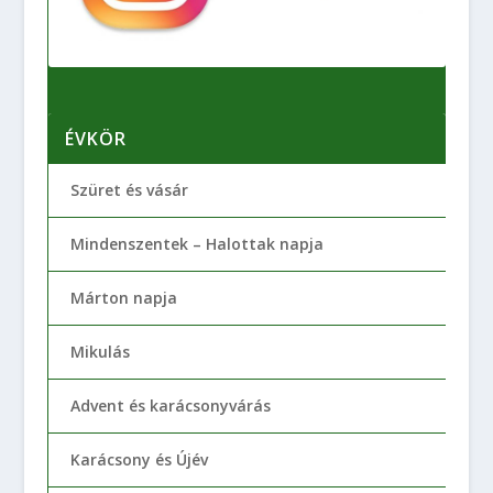
ÉVKÖR
Szüret és vásár
Mindenszentek – Halottak napja
Márton napja
Mikulás
Advent és karácsonyvárás
Karácsony és Újév