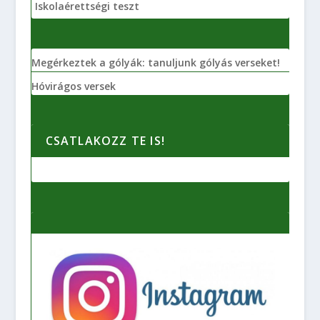
Iskolaérettségi teszt
Megérkeztek a gólyák: tanuljunk gólyás verseket!
Hóvirágos versek
CSATLAKOZZ TE IS!