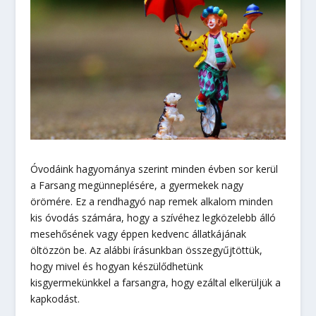
Óvodáink hagyománya szerint minden évben sor kerül
a Farsang megünneplésére, a gyermekek nagy
örömére. Ez a rendhagyó nap remek alkalom minden
kis óvodás számára, hogy a szívéhez legközelebb álló
mesehősének vagy éppen kedvenc állatkájának
öltözzön be. Az alábbi írásunkban összegyűjtöttük,
hogy mivel és hogyan készülődhetünk
kisgyermekünkkel a farsangra, hogy ezáltal elkerüljük a
kapkodást.