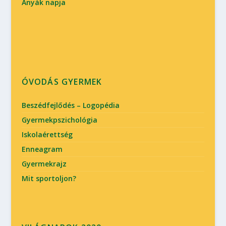
Anyák napja
ÓVODÁS GYERMEK
Beszédfejlődés – Logopédia
Gyermekpszichológia
Iskolaérettség
Enneagram
Gyermekrajz
Mit sportoljon?