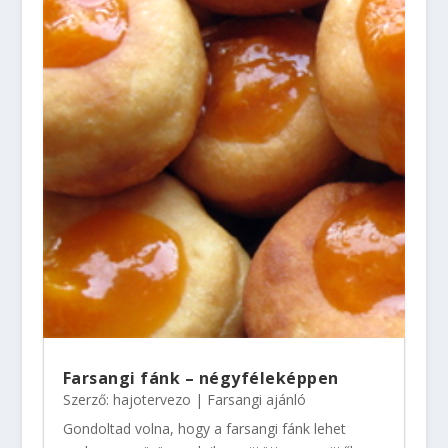
Farsangi fánk – négyféleképpen
Szerző:
hajotervezo
|
Farsangi ajánló
Gondoltad volna, hogy a farsangi fánk lehet