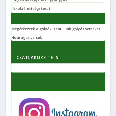
Iskolaérettségi teszt
Megérkeztek a gólyák: tanuljunk gólyás verseket!
Hóvirágos versek
CSATLAKOZZ TE IS!