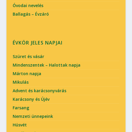
Óvodai nevelés
Ballagás – Évzáró
ÉVKÖR JELES NAPJAI
Szüret és vásár
Mindenszentek – Halottak napja
Márton napja
Mikulás
Advent és karácsonyvárás
Karácsony és Újév
Farsang
Nemzeti ünnepeink
Húsvét