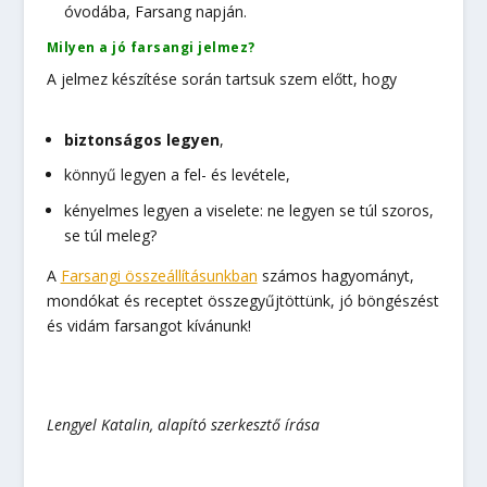
óvodába, Farsang napján.
Milyen a jó farsangi jelmez?
A jelmez készítése során tartsuk szem előtt, hogy
biztonságos legyen
,
könnyű legyen a fel- és levétele,
kényelmes legyen a viselete: ne legyen se túl szoros,
se túl meleg?
A
Farsangi összeállításunkban
számos hagyományt,
mondókat és receptet összegyűjtöttünk, jó böngészést
és vidám farsangot kívánunk!
Lengyel Katalin, alapító szerkesztő írása