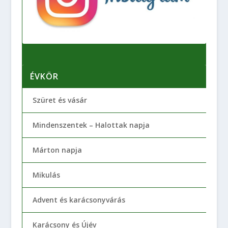
ÉVKÖR
Szüret és vásár
Mindenszentek – Halottak napja
Márton napja
Mikulás
Advent és karácsonyvárás
Karácsony és Újév