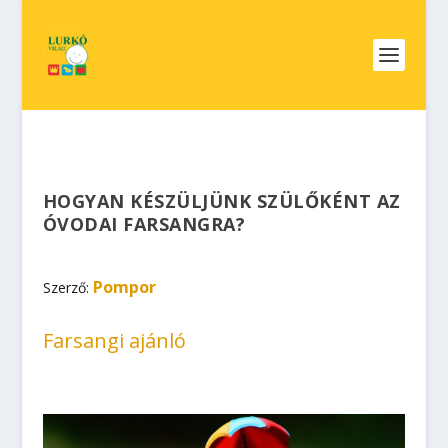
HOGYAN KÉSZÜLJÜNK SZÜLŐKÉNT AZ
ÓVODAI FARSANGRA?
Pompor
Szerző:
Farsangi ajánló