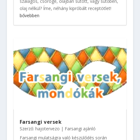
szalagos, csöröge, olajban sütött, vagy sütőben,
olaj nélkül? Íme, néhány kipróbált receptötlet!
bővebben
Farsangi versek
Szerző:
hajotervezo
|
Farsangi ajánló
Farsangi mulatságra való készülődés során