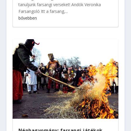
tanuljunk farsangi verseket! Andók Veronika
Farsangoló Itt a farsang,...
bővebben
Néphagyomány: farsangi játékok