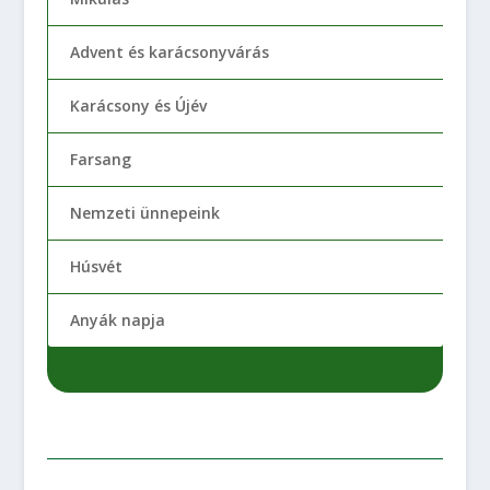
Advent és karácsonyvárás
Karácsony és Újév
Farsang
Nemzeti ünnepeink
Húsvét
Anyák napja