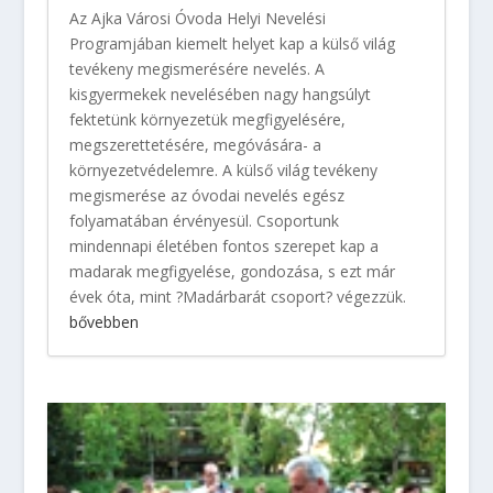
Az Ajka Városi Óvoda Helyi Nevelési
Programjában kiemelt helyet kap a külső világ
tevékeny megismerésére nevelés. A
kisgyermekek nevelésében nagy hangsúlyt
fektetünk környezetük megfigyelésére,
megszerettetésére, megóvására- a
környezetvédelemre. A külső világ tevékeny
megismerése az óvodai nevelés egész
folyamatában érvényesül. Csoportunk
mindennapi életében fontos szerepet kap a
madarak megfigyelése, gondozása, s ezt már
évek óta, mint ?Madárbarát csoport? végezzük.
bővebben