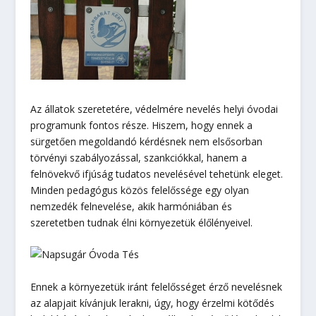
Az állatok szeretetére, védelmére nevelés helyi óvodai
programunk fontos része. Hiszem, hogy ennek a
sürgetően megoldandó kérdésnek nem elsősorban
törvényi szabályozással, szankciókkal, hanem a
felnövekvő ifjúság tudatos nevelésével tehetünk eleget.
Minden pedagógus közös felelőssége egy olyan
nemzedék felnevelése, akik harmóniában és
szeretetben tudnak élni környezetük élőlényeivel.
Ennek a környezetük iránt felelősséget érző nevelésnek
az alapjait kívánjuk lerakni, úgy, hogy érzelmi kötődés