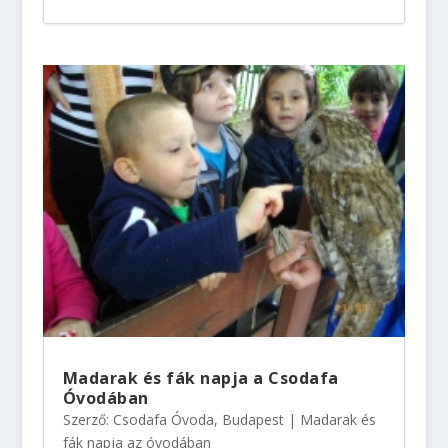
Madarak és fák napja a Csodafa
Óvodában
Szerző:
Csodafa Óvoda, Budapest
|
Madarak és
fák napja az óvodában