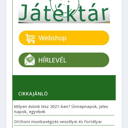
CIKKAJÁNLÓ
Milyen évünk lesz 2021-ben? Ünnepnapok, jeles
napok, egyebek
Otthoni munkavégzés veszélyei és fortélyai