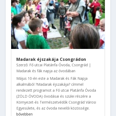
Madarak éjszakája Csongrádon
Szerző:
Fő utcai Platánfa Óvoda, Csongrád
|
Madarak és fák napja az óvodában
Május 10-én este a Madarak és Fák Napja
alkalmából ?Madarak éjszakája? címmel
rendezett programot a Fő utcai Platánfa Óvoda
(ZÖLD ÓVODA) óvodásai és szülei részére a
Környezet-és Természetvédők Csongrád Városi
Egyesülete, és az óvoda nevelői közössége.
bővebben