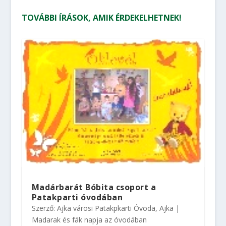
TOVÁBBI ÍRÁSOK, AMIK ÉRDEKELHETNEK!
Madárbarát Bóbita csoport a
Patakparti óvodában
Szerző:
Ajka városi Patakpkarti Óvoda, Ajka
|
Madarak és fák napja az óvodában