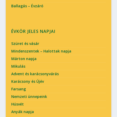
Ballagás – Évzáró
ÉVKÖR JELES NAPJAI
Szüret és vásár
Mindenszentek – Halottak napja
Márton napja
Mikulás
Advent és karácsonyvárás
Karácsony és Újév
Farsang
Nemzeti ünnepeink
Húsvét
Anyák napja