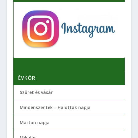
ÉVKÖR
Szüret és vásár
Mindenszentek – Halottak napja
Márton napja
Mikulás