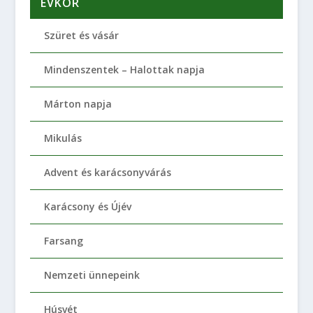
ÉVKÖR
Szüret és vásár
Mindenszentek – Halottak napja
Márton napja
Mikulás
Advent és karácsonyvárás
Karácsony és Újév
Farsang
Nemzeti ünnepeink
Húsvét