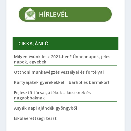
CIKKAJÁNLÓ
Milyen évünk lesz 2021-ben? Ünnepnapok, jeles
napok, egyebek
Otthoni munkavégzés veszélyei és fortélyai
Kártyajáték gyerekekkel – bárhol és bármikor!
Fejlesztő társasjátékok – kicsiknek és
nagyobbaknak
Anyák napi ajándék gyöngyből
Iskolaérettségi teszt