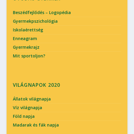
Beszédfejlődés – Logopédia
Gyermekpszichológia
Iskolaérettség
Enneagram
Gyermekrajz
Mit sportoljon?
VILÁGNAPOK 2020
Állatok világnapja
Víz világnapja
Föld napja
Madarak és fák napja