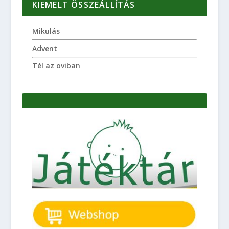
KIEMELT ÖSSZEÁLLÍTÁS
Mikulás
Advent
Tél az oviban