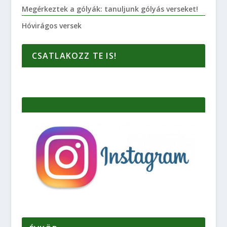
Megérkeztek a gólyák: tanuljunk gólyás verseket!
Hóvirágos versek
CSATLAKOZZ TE IS!