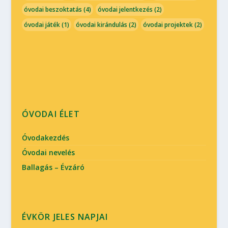
óvodai beszoktatás
(4)
óvodai jelentkezés
(2)
óvodai játék
(1)
óvodai kirándulás
(2)
óvodai projektek
(2)
ÓVODAI ÉLET
Óvodakezdés
Óvodai nevelés
Ballagás – Évzáró
ÉVKÖR JELES NAPJAI