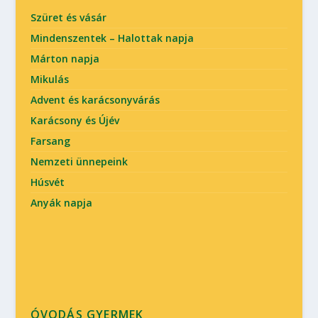
Szüret és vásár
Mindenszentek – Halottak napja
Márton napja
Mikulás
Advent és karácsonyvárás
Karácsony és Újév
Farsang
Nemzeti ünnepeink
Húsvét
Anyák napja
ÓVODÁS GYERMEK