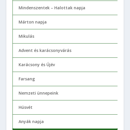
Mindenszentek – Halottak napja
Márton napja
Mikulás
Advent és karácsonyvárás
Karácsony és Újév
Farsang
Nemzeti ünnepeink
Húsvét
Anyák napja