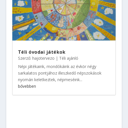
Téli óvodai játékok
Szerző:
hajotervezo
|
Téli ajánló
Népi játékaink, mondókáink az évkör négy
sarkalatos pontjához illeszkedő népszokások
nyomán keletkeztek, népmeséink...
bővebben