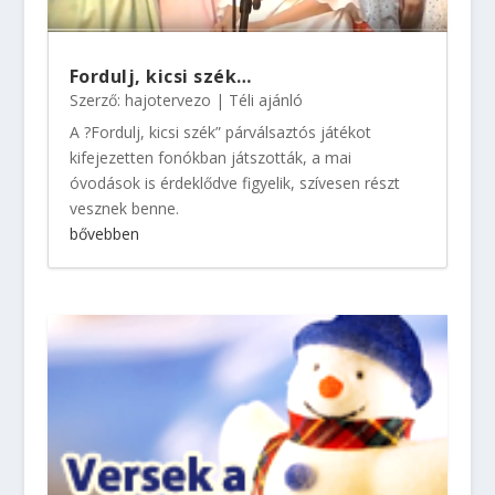
Fordulj, kicsi szék…
Szerző:
hajotervezo
|
Téli ajánló
A ?Fordulj, kicsi szék” párválsaztós játékot
kifejezetten fonókban játszották, a mai
óvodások is érdeklődve figyelik, szívesen részt
vesznek benne.
bővebben