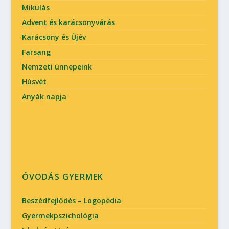
Mikulás
Advent és karácsonyvárás
Karácsony és Újév
Farsang
Nemzeti ünnepeink
Húsvét
Anyák napja
ÓVODÁS GYERMEK
Beszédfejlődés – Logopédia
Gyermekpszichológia