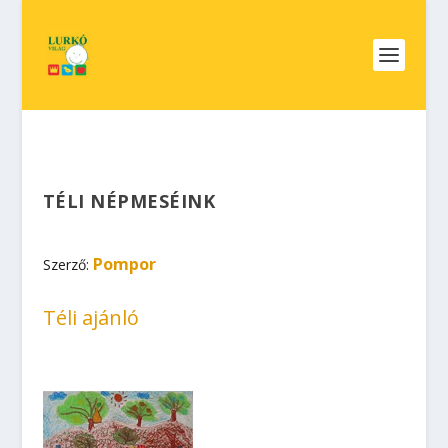
TÉLI NÉPMESÉINK
Pompor
Szerző:
Téli ajánló