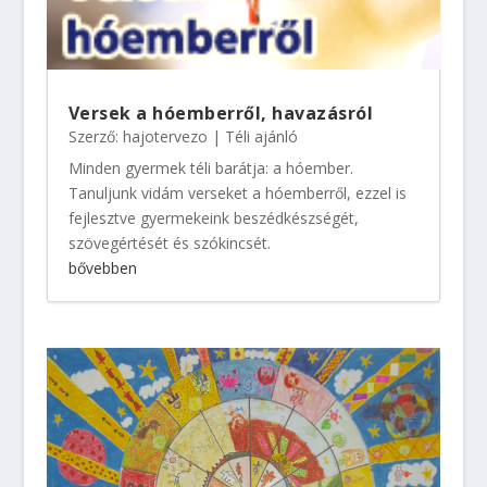
Versek a hóemberről, havazásról
Szerző:
hajotervezo
|
Téli ajánló
Minden gyermek téli barátja: a hóember.
Tanuljunk vidám verseket a hóemberről, ezzel is
fejlesztve gyermekeink beszédkészségét,
szövegértését és szókincsét.
bővebben