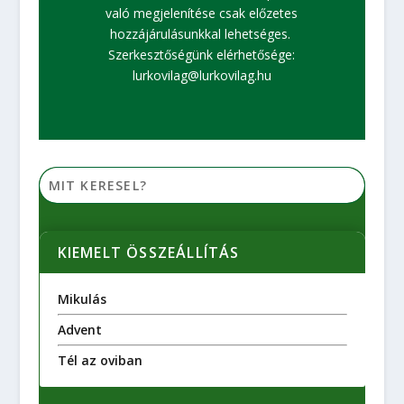
való megjelenítése csak előzetes
hozzájárulásunkkal lehetséges.
Szerkesztőségünk elérhetősége:
lurkovilag@lurkovilag.hu
KIEMELT ÖSSZEÁLLÍTÁS
Mikulás
Advent
Tél az oviban