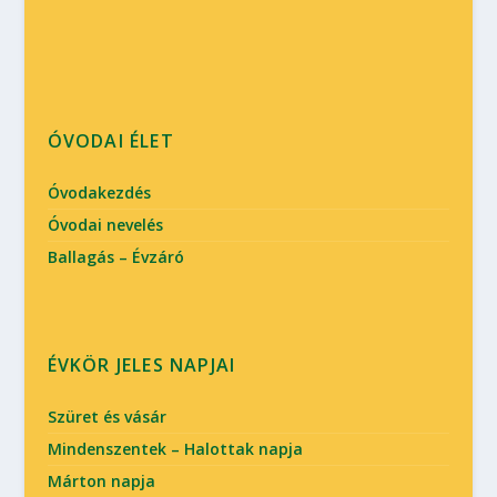
ÓVODAI ÉLET
Óvodakezdés
Óvodai nevelés
Ballagás – Évzáró
ÉVKÖR JELES NAPJAI
Szüret és vásár
Mindenszentek – Halottak napja
Márton napja