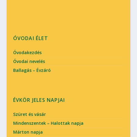
ÓVODAI ÉLET
Óvodakezdés
Óvodai nevelés
Ballagás – Évzáró
ÉVKÖR JELES NAPJAI
Szüret és vásár
Mindenszentek – Halottak napja
Márton napja