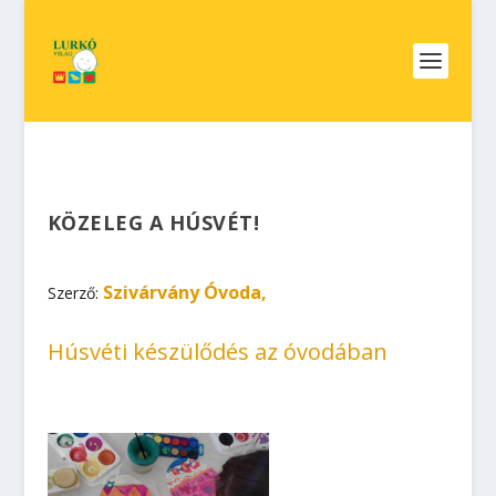
KÖZELEG A HÚSVÉT!
Szivárvány Óvoda,
Szerző:
Húsvéti készülődés az óvodában