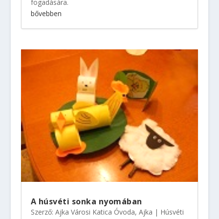
fogadására.
bővebben
A húsvéti sonka nyomában
Szerző:
Ajka Városi Katica Óvoda, Ajka
|
Húsvéti