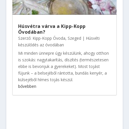
Húsvétra várva a Kipp-Kopp
Óvodában?
Szerző:
Kipp-Kopp Óvoda, Szeged
|
Húsvéti
készülődés az óvodában
Mi minden ünnepre úgy készülünk, ahogy otthon
is szokás: nagytakarítás, díszítés (természetesen
ebbe is bevonjuk a gyerekeket). Most tojást
fújunk – a belsejéből rántotta, bundás kenyér, a
külsejéből hímes tojás készül.
bővebben