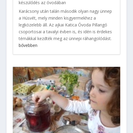
készülődés az óvodában
Karácsony után talán második olyan nagy ünnep
a Húsvét, mely minden kisgyermekhez a
legközelebb áll. Az ajkai Katica Óvoda Pillangó
csoportosai a tavalyi évben is, és idén is érdekes
témákkal kezdték meg az ünnepi ráhangolódást.
bővebben