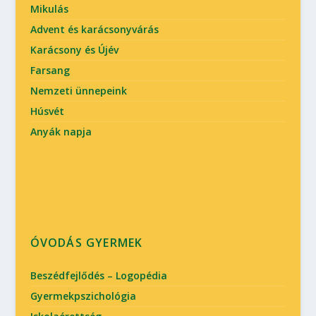
Mikulás
Advent és karácsonyvárás
Karácsony és Újév
Farsang
Nemzeti ünnepeink
Húsvét
Anyák napja
ÓVODÁS GYERMEK
Beszédfejlődés – Logopédia
Gyermekpszichológia