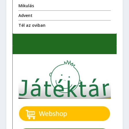
Mikulás
Advent
Tél az oviban