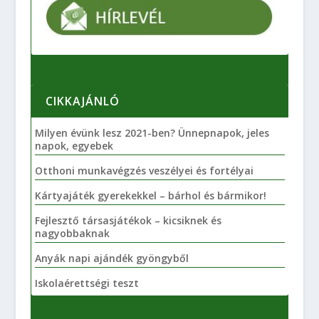
CIKKAJÁNLÓ
Milyen évünk lesz 2021-ben? Ünnepnapok, jeles
napok, egyebek
Otthoni munkavégzés veszélyei és fortélyai
Kártyajáték gyerekekkel – bárhol és bármikor!
Fejlesztő társasjátékok – kicsiknek és
nagyobbaknak
Anyák napi ajándék gyöngyből
Iskolaérettségi teszt