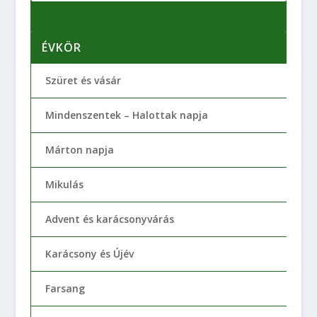
ÉVKÖR
Szüret és vásár
Mindenszentek – Halottak napja
Márton napja
Mikulás
Advent és karácsonyvárás
Karácsony és Újév
Farsang