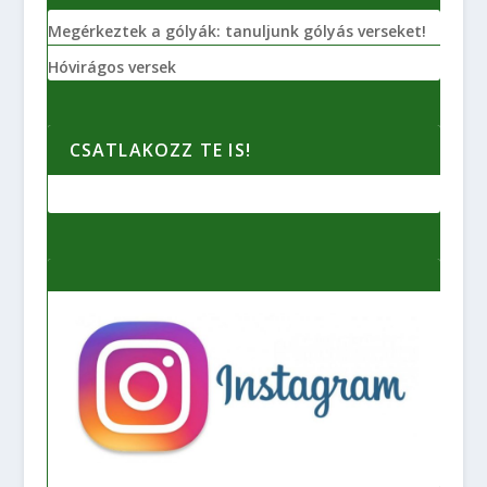
Megérkeztek a gólyák: tanuljunk gólyás verseket!
Hóvirágos versek
CSATLAKOZZ TE IS!