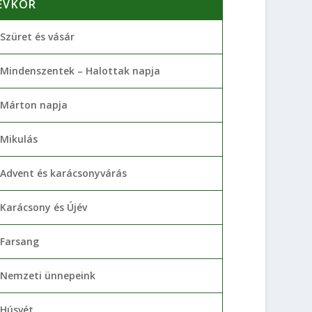
ÉVKÖR
Szüret és vásár
Mindenszentek – Halottak napja
Márton napja
Mikulás
Advent és karácsonyvárás
Karácsony és Újév
Farsang
Nemzeti ünnepeink
Húsvét