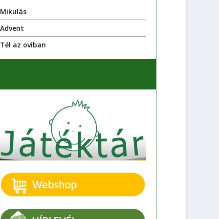
Mikulás
Advent
Tél az oviban