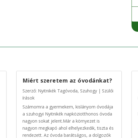
Miért szeretem az óvodánkat?
Szerző:
Nyitnikék Tagóvoda, Szuhogy
|
Szülői
írások
Számomra a gyermekem, kislányom óvodája
a szuhogyi Nyitnikék napköziotthonos óvoda
nagyon sokat jelent.Már a környezet is
nagyon megkapó ahol elhelyezkedik, tiszta és
rendezett. Az óvoda barátságos, a dolgozók