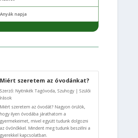
Anyák napja
Miért szeretem az óvodánkat?
Szerző:
Nyitnikék Tagóvoda, Szuhogy
|
Szülői
írások
Miért szeretem az óvodát? Nagyon örülök,
hogy ilyen óvodába járathatom a
gyermekeimet, mivel együtt tudunk dolgozni
az óvónőkkel. Mindent meg tudunk beszélni a
gyerekkel kapcsolatban.