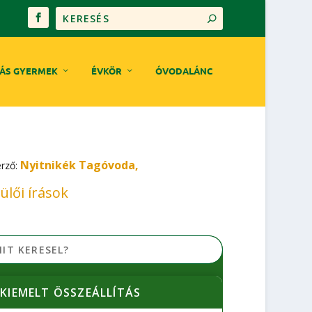
ÁS GYERMEK
ÉVKÖR
ÓVODALÁNC
Nyitnikék Tagóvoda,
erző:
ülői írások
KIEMELT ÖSSZEÁLLÍTÁS