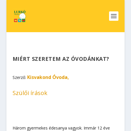
MIÉRT SZERETEM AZ ÓVODÁNKAT?
Kisvakond Óvoda,
Szerző:
Szülői írások
Három gyermekes édesanya vagyok. Immár 12 éve