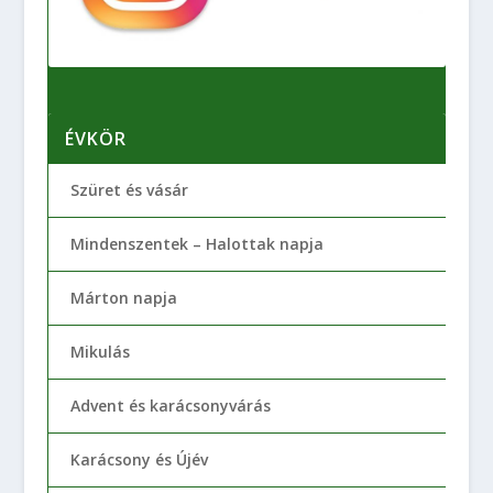
ÉVKÖR
Szüret és vásár
Mindenszentek – Halottak napja
Márton napja
Mikulás
Advent és karácsonyvárás
Karácsony és Újév