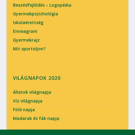
Beszédfejlődés – Logopédia
Gyermekpszichológia
Iskolaérettség
Enneagram
Gyermekrajz
Mit sportoljon?
VILÁGNAPOK 2020
Állatok világnapja
Víz világnapja
Föld napja
Madarak és fák napja