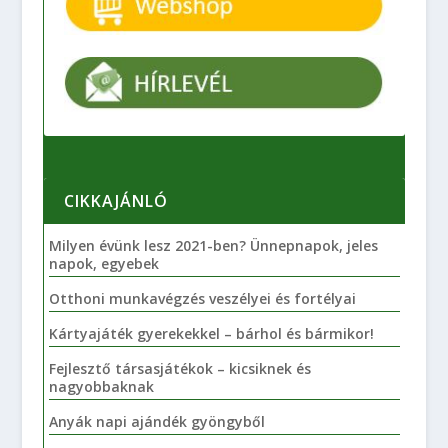
CIKKAJÁNLÓ
Milyen évünk lesz 2021-ben? Ünnepnapok, jeles
napok, egyebek
Otthoni munkavégzés veszélyei és fortélyai
Kártyajáték gyerekekkel – bárhol és bármikor!
Fejlesztő társasjátékok – kicsiknek és
nagyobbaknak
Anyák napi ajándék gyöngyből