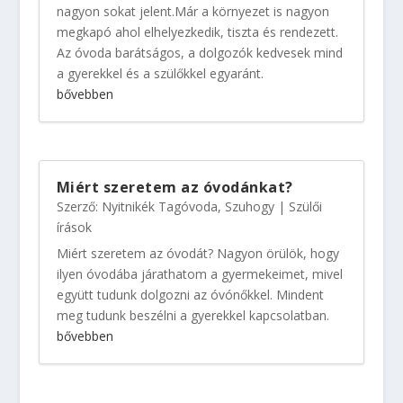
nagyon sokat jelent.Már a környezet is nagyon
megkapó ahol elhelyezkedik, tiszta és rendezett.
Az óvoda barátságos, a dolgozók kedvesek mind
a gyerekkel és a szülőkkel egyaránt.
bővebben
Miért szeretem az óvodánkat?
Szerző:
Nyitnikék Tagóvoda, Szuhogy
|
Szülői
írások
Miért szeretem az óvodát? Nagyon örülök, hogy
ilyen óvodába járathatom a gyermekeimet, mivel
együtt tudunk dolgozni az óvónőkkel. Mindent
meg tudunk beszélni a gyerekkel kapcsolatban.
bővebben