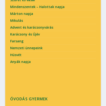
Mindenszentek – Halottak napja
Márton napja
Mikulás
Advent és karácsonyvárás
Karácsony és Újév
Farsang
Nemzeti ünnepeink
Húsvét
Anyák napja
ÓVODÁS GYERMEK