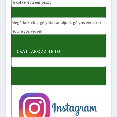
Iskolaérettségi teszt
Megérkeztek a gólyák: tanuljunk gólyás verseket!
Hóvirágos versek
CSATLAKOZZ TE IS!