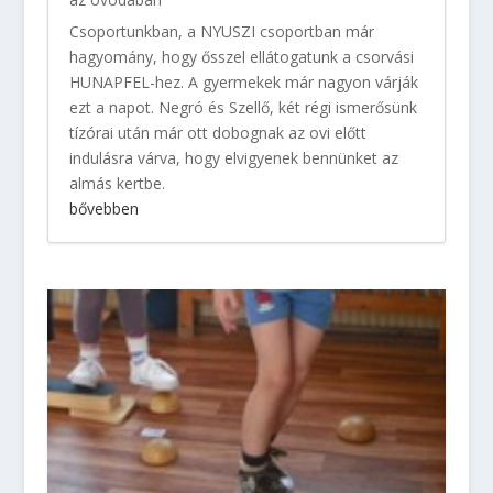
Csoportunkban, a NYUSZI csoportban már
hagyomány, hogy ősszel ellátogatunk a csorvási
HUNAPFEL-hez. A gyermekek már nagyon várják
ezt a napot. Negró és Szellő, két régi ismerősünk
tízórai után már ott dobognak az ovi előtt
indulásra várva, hogy elvigyenek bennünket az
almás kertbe.
bővebben