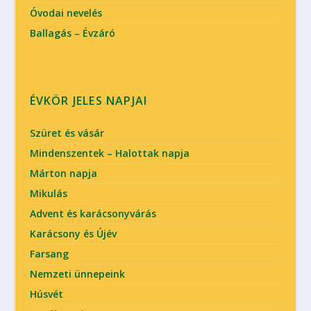
Óvodai nevelés
Ballagás – Évzáró
ÉVKÖR JELES NAPJAI
Szüret és vásár
Mindenszentek – Halottak napja
Márton napja
Mikulás
Advent és karácsonyvárás
Karácsony és Újév
Farsang
Nemzeti ünnepeink
Húsvét