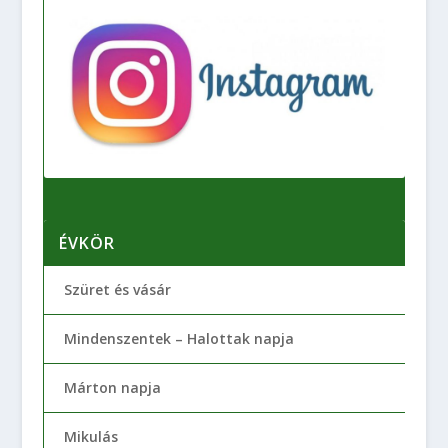
ÉVKÖR
Szüret és vásár
Mindenszentek – Halottak napja
Márton napja
Mikulás