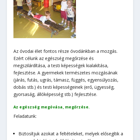
Az óvodai élet fontos része óvodánkban a mozgás.
Ezért célunk az egészség megőrzése és
megszilárdítása, a testi képességek kialakítása,
fejlesztése. A gyermekek természetes mozgásának
(járás, futás, ugrás, támasz, függés, egyensúlyozás,
dobás stb.) és testi képességeinek (erő, ügyesség,
gyorsaság, állóképesség stb.) fejlesztése.
Az egészség megóvása, megőrzése.
Feladatunk:
Biztosítjuk azokat a feltételeket, melyek elősegítik a