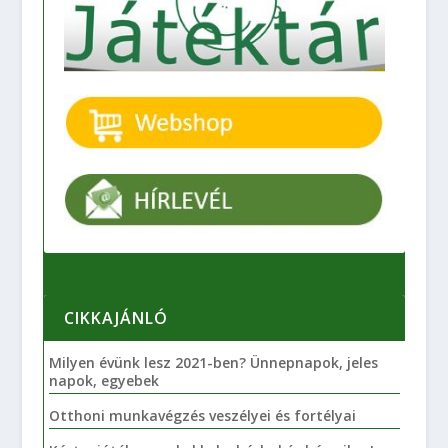
CIKKAJÁNLÓ
Milyen évünk lesz 2021-ben? Ünnepnapok, jeles
napok, egyebek
Otthoni munkavégzés veszélyei és fortélyai