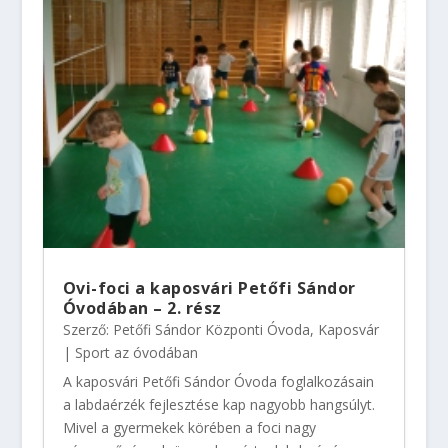
Ovi-foci a kaposvári Petőfi Sándor
Óvodában – 2. rész
Szerző:
Petőfi Sándor Központi Óvoda, Kaposvár
|
Sport az óvodában
A kaposvári Petőfi Sándor Óvoda foglalkozásain
a labdaérzék fejlesztése kap nagyobb hangsúlyt.
Mivel a gyermekek körében a foci nagy