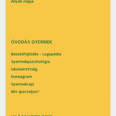
Anyák napja
ÓVODÁS GYERMEK
Beszédfejlődés – Logopédia
Gyermekpszichológia
Iskolaérettség
Enneagram
Gyermekrajz
Mit sportoljon?