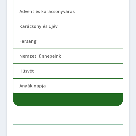
Advent és karácsonyvárás
Karácsony és Újév
Farsang
Nemzeti ünnepeink
Húsvét
Anyák napja