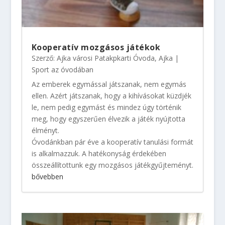
Kooperatív mozgásos játékok
Szerző:
Ajka városi Patakpkarti Óvoda, Ajka
|
Sport az óvodában
Az emberek egymással játszanak, nem egymás
ellen. Azért játszanak, hogy a kihívásokat küzdjék
le, nem pedig egymást és mindez úgy történik
meg, hogy egyszerűen élvezik a játék nyújtotta
élményt.
Óvodánkban pár éve a kooperatív tanulási formát
is alkalmazzuk. A hatékonyság érdekében
összeállítottunk egy mozgásos játékgyűjteményt.
bővebben