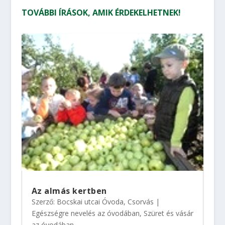
TOVÁBBI ÍRÁSOK, AMIK ÉRDEKELHETNEK!
Az almás kertben
Szerző:
Bocskai utcai Óvoda, Csorvás
|
Egészségre nevelés az óvodában
,
Szüret és vásár
az óvodában