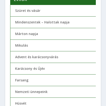
Szüret és vásár
Mindenszentek – Halottak napja
Márton napja
Mikulás
Advent és karácsonyvárás
Karácsony és Újév
Farsang
Nemzeti ünnepeink
Húsvét