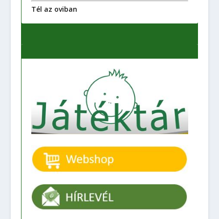
Tél az oviban