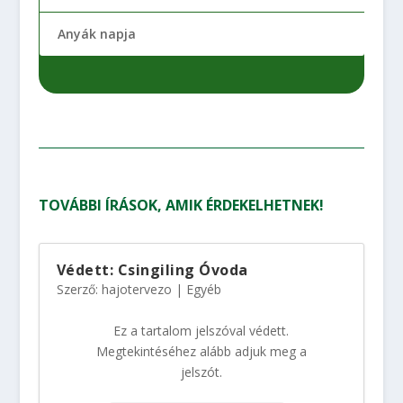
Anyák napja
TOVÁBBI ÍRÁSOK, AMIK ÉRDEKELHETNEK!
Védett: Csingiling Óvoda
Szerző:
hajotervezo
|
Egyéb
Ez a tartalom jelszóval védett.
Megtekintéséhez alább adjuk meg a
jelszót.