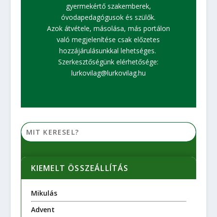
gyermekértő szakemberek,
óvodapedagógusok és szülők.
Azok átvétele, másolása, más portálon
való megjelenítése csak előzetes
hozzájárulásunkkal lehetséges.
Szerkesztőségünk elérhetősége:
lurkovilag@lurkovilag.hu
KIEMELT ÖSSZEÁLLÍTÁS
Mikulás
Advent