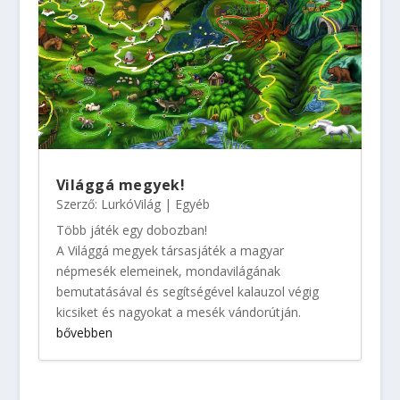
Világgá megyek!
Szerző:
LurkóVilág
|
Egyéb
Több játék egy dobozban!
A Világgá megyek társasjáték a magyar
népmesék elemeinek, mondavilágának
bemutatásával és segítségével kalauzol végig
kicsiket és nagyokat a mesék vándorútján.
bővebben