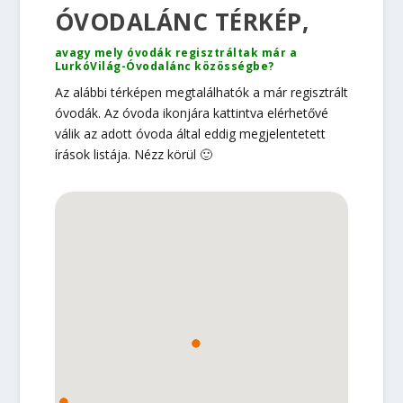
ÓVODALÁNC TÉRKÉP,
avagy mely óvodák regisztráltak már a
LurkóVilág-Óvodalánc közösségbe?
Az alábbi térképen megtalálhatók a már regisztrált
óvodák. Az óvoda ikonjára kattintva elérhetővé
válik az adott óvoda által eddig megjelentetett
írások listája. Nézz körül 🙂