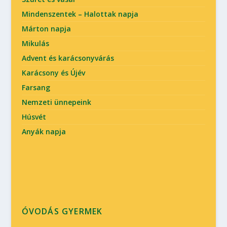
Mindenszentek – Halottak napja
Márton napja
Mikulás
Advent és karácsonyvárás
Karácsony és Újév
Farsang
Nemzeti ünnepeink
Húsvét
Anyák napja
ÓVODÁS GYERMEK