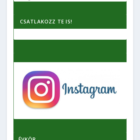
CSATLAKOZZ TE IS!
ÉVKÖR