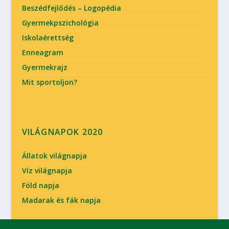
Beszédfejlődés – Logopédia
Gyermekpszichológia
Iskolaérettség
Enneagram
Gyermekrajz
Mit sportoljon?
VILÁGNAPOK 2020
Állatok világnapja
Víz világnapja
Föld napja
Madarak és fák napja