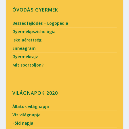
ÓVODÁS GYERMEK
Beszédfejlődés – Logopédia
Gyermekpszichológia
Iskolaérettség
Enneagram
Gyermekrajz
Mit sportoljon?
VILÁGNAPOK 2020
Állatok világnapja
Víz világnapja
Föld napja