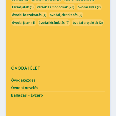
társasjáték
(9)
versek és mondókák
(20)
óvodai alvás
(2)
óvodai beszoktatás
(4)
óvodai jelentkezés
(2)
óvodai játék
(1)
óvodai kirándulás
(2)
óvodai projektek
(2)
ÓVODAI ÉLET
Óvodakezdés
Óvodai nevelés
Ballagás – Évzáró