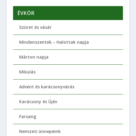
ÉVKÖR
Szüret és vásár
Mindenszentek – Halottak napja
Márton napja
Mikulás
Advent és karácsonyvárás
Karácsony és Újév
Farsang
Nemzeti ünnepeink