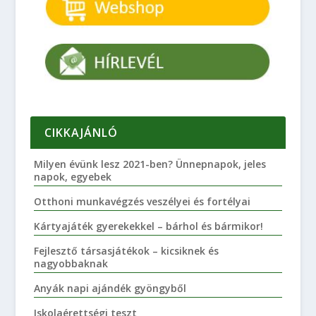
CIKKAJÁNLÓ
Milyen évünk lesz 2021-ben? Ünnepnapok, jeles
napok, egyebek
Otthoni munkavégzés veszélyei és fortélyai
Kártyajáték gyerekekkel – bárhol és bármikor!
Fejlesztő társasjátékok – kicsiknek és
nagyobbaknak
Anyák napi ajándék gyöngyből
Iskolaérettségi teszt