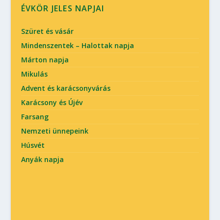
ÉVKÖR JELES NAPJAI
Szüret és vásár
Mindenszentek – Halottak napja
Márton napja
Mikulás
Advent és karácsonyvárás
Karácsony és Újév
Farsang
Nemzeti ünnepeink
Húsvét
Anyák napja