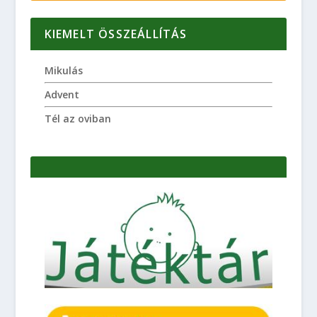
KIEMELT ÖSSZEÁLLÍTÁS
Mikulás
Advent
Tél az oviban