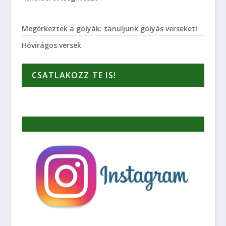
Megérkeztek a gólyák: tanuljunk gólyás verseket!
Hóvirágos versek
CSATLAKOZZ TE IS!