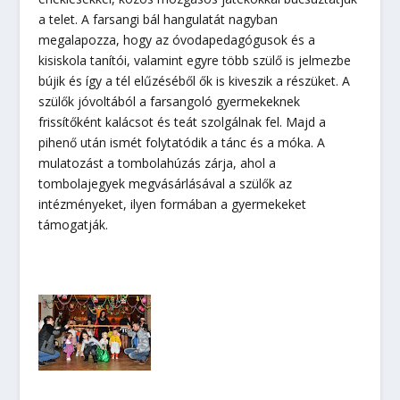
a telet. A farsangi bál hangulatát nagyban
megalapozza, hogy az óvodapedagógusok és a
kisiskola tanítói, valamint egyre több szülő is jelmezbe
bújik és így a tél elűzéséből ők is kiveszik a részüket. A
szülők jóvoltából a farsangoló gyermekeknek
frissítőként kalácsot és teát szolgálnak fel. Majd a
pihenő után ismét folytatódik a tánc és a móka. A
mulatozást a tombolahúzás zárja, ahol a
tombolajegyek megvásárlásával a szülők az
intézményeket, ilyen formában a gyermekeket
támogatják.