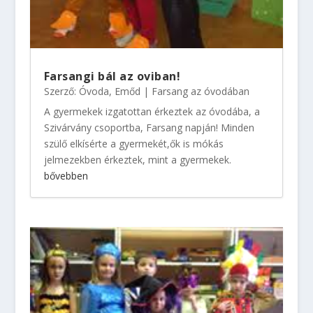
Farsangi bál az oviban!
Szerző:
Óvoda, Emőd
|
Farsang az óvodában
A gyermekek izgatottan érkeztek az óvodába, a
Szivárvány csoportba, Farsang napján! Minden
szülő elkísérte a gyermekét,ők is mókás
jelmezekben érkeztek, mint a gyermekek.
bővebben