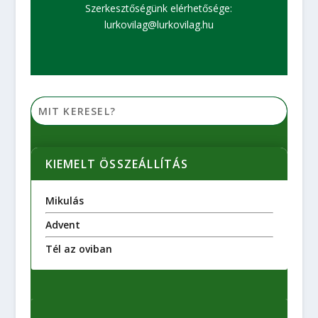
Szerkesztőségünk elérhetősége:
lurkovilag@lurkovilag.hu
KIEMELT ÖSSZEÁLLÍTÁS
Mikulás
Advent
Tél az oviban