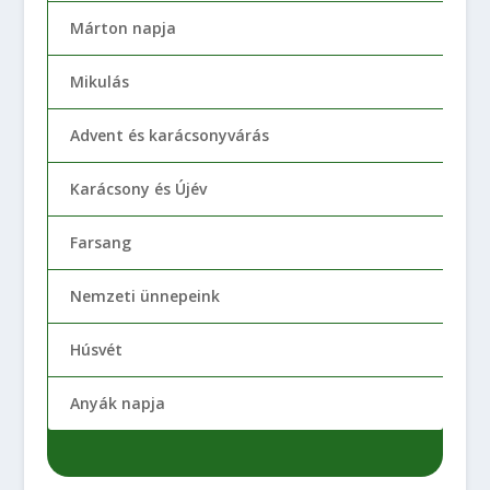
Márton napja
Mikulás
Advent és karácsonyvárás
Karácsony és Újév
Farsang
Nemzeti ünnepeink
Húsvét
Anyák napja