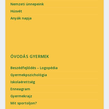
Nemzeti ünnepeink
Húsvét
Anyák napja
ÓVODÁS GYERMEK
Beszédfejlődés – Logopédia
Gyermekpszichológia
Iskolaérettség
Enneagram
Gyermekrajz
Mit sportoljon?