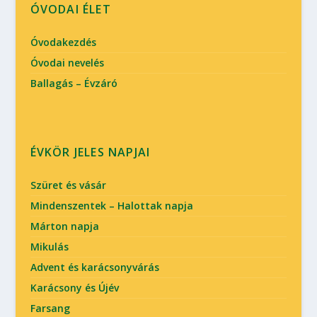
ÓVODAI ÉLET
Óvodakezdés
Óvodai nevelés
Ballagás – Évzáró
ÉVKÖR JELES NAPJAI
Szüret és vásár
Mindenszentek – Halottak napja
Márton napja
Mikulás
Advent és karácsonyvárás
Karácsony és Újév
Farsang