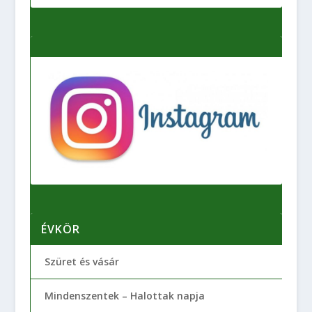
ÉVKÖR
Szüret és vásár
Mindenszentek – Halottak napja