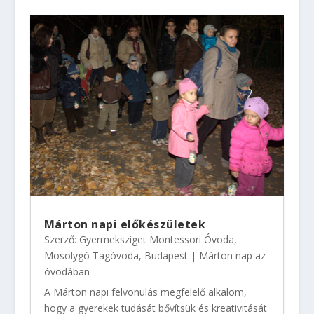
Márton napi előkészületek
Szerző:
Gyermeksziget Montessori Óvoda,
Mosolygó Tagóvoda, Budapest
|
Márton nap az
óvodában
A Márton napi felvonulás megfelelő alkalom,
hogy a gyerekek tudását bővítsük és kreativitását