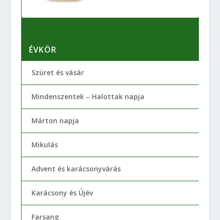
ÉVKÖR
Szüret és vásár
Mindenszentek – Halottak napja
Márton napja
Mikulás
Advent és karácsonyvárás
Karácsony és Újév
Farsang