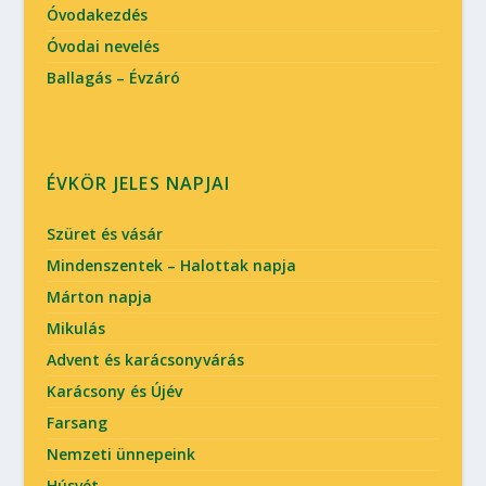
Óvodakezdés
Óvodai nevelés
Ballagás – Évzáró
ÉVKÖR JELES NAPJAI
Szüret és vásár
Mindenszentek – Halottak napja
Márton napja
Mikulás
Advent és karácsonyvárás
Karácsony és Újév
Farsang
Nemzeti ünnepeink
Húsvét