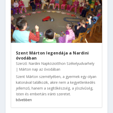
Szent Márton legendája a Nardini
óvodában
Szerző:
Nardini Napköziotthon Székelyudvarhely
|
Márton nap az óvodában
Szent Márton személyében, a gyermek egy olyan
katonával találkozik, akire nem a kegyetlenkedés
jellemző, hanem a segítőkészség, a jószívűség,
Isten és embertárs iránti szeretet.
bővebben