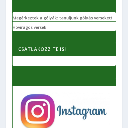
Megérkeztek a gólyák: tanuljunk gólyás verseket!
Hóvirágos versek
CSATLAKOZZ TE IS!