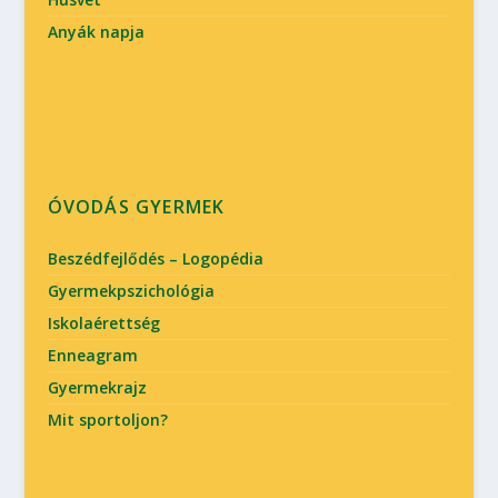
Anyák napja
ÓVODÁS GYERMEK
Beszédfejlődés – Logopédia
Gyermekpszichológia
Iskolaérettség
Enneagram
Gyermekrajz
Mit sportoljon?