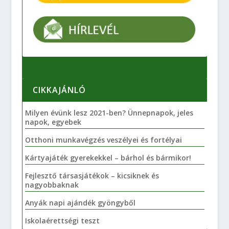
CIKKAJÁNLÓ
Milyen évünk lesz 2021-ben? Ünnepnapok, jeles
napok, egyebek
Otthoni munkavégzés veszélyei és fortélyai
Kártyajáték gyerekekkel – bárhol és bármikor!
Fejlesztő társasjátékok – kicsiknek és
nagyobbaknak
Anyák napi ajándék gyöngyből
Iskolaérettségi teszt