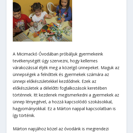
A Micimackó Óvodában próbáljuk gyermekeink
tevékenységét úgy szervezni, hogy kellemes
várakozással éljék meg a közelgő ünnepeket. Maguk az
ünnepségek a felnőttek és gyermekek számára az
ünnepi előkészületekkel kezdődnek. Ezek az
előkészületek a délelőtti foglalkozások keretében
történnek. Itt kezdenek megismerkedni a gyermekek az
ünnep lényegével, a hozzá kapcsolódó szokásokkal,
hagyományokkal. Ez a Márton nappal kapcsolatban is
így történik.
Márton napjához közel az óvodánk is megrendezi