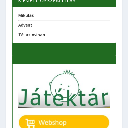
KIEMELT ÖSSZEÁLLÍTÁS
Mikulás
Advent
Tél az oviban