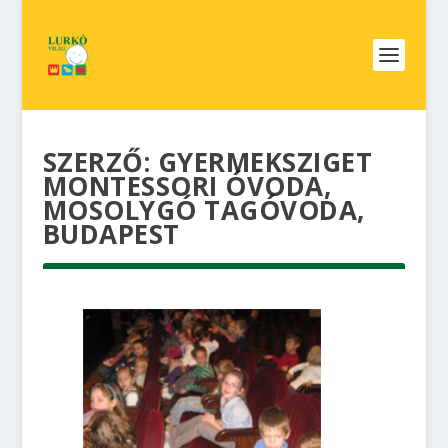
SZERZŐ:
GYERMEKSZIGET
MONTESSORI ÓVODA,
MOSOLYGÓ TAGÓVODA,
BUDAPEST