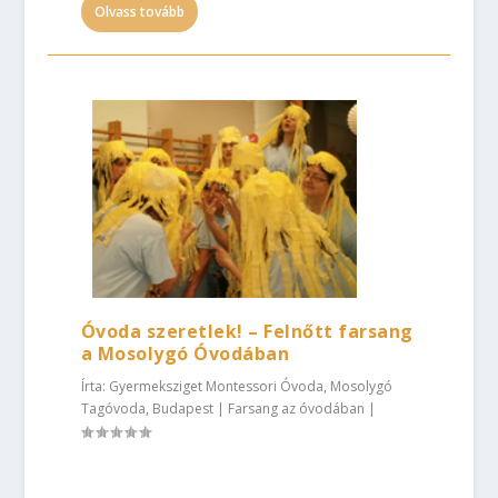
Olvass tovább
Óvoda szeretlek! – Felnőtt farsang
a Mosolygó Óvodában
Írta:
Gyermeksziget Montessori Óvoda, Mosolygó
Tagóvoda, Budapest
|
Farsang az óvodában
|