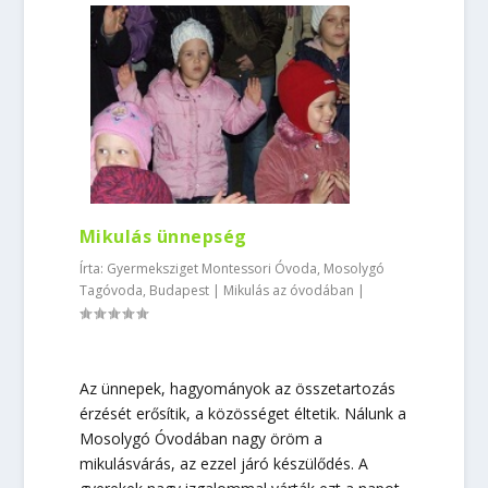
Mikulás ünnepség
Írta:
Gyermeksziget Montessori Óvoda, Mosolygó
Tagóvoda, Budapest
|
Mikulás az óvodában
|
Az ünnepek, hagyományok az összetartozás
érzését erősítik, a közösséget éltetik. Nálunk a
Mosolygó Óvodában nagy öröm a
mikulásvárás, az ezzel járó készülődés. A