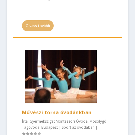
Olvass tovább
Művészi torna óvodánkban
Írta:
Gyermeksziget Montessori Óvoda, Mosolygó
Tagóvoda, Budapest
|
Sport az óvodában
|