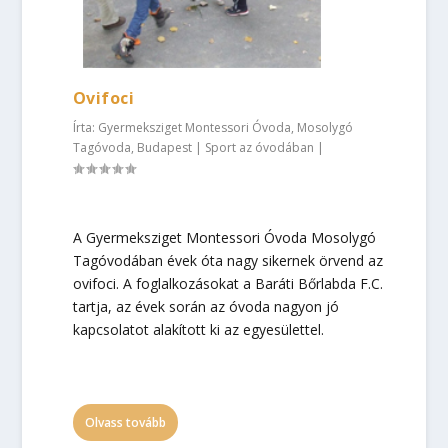
Ovifoci
Írta:
Gyermeksziget Montessori Óvoda, Mosolygó
Tagóvoda, Budapest
|
Sport az óvodában
|
A Gyermeksziget Montessori Óvoda Mosolygó
Tagóvodában évek óta nagy sikernek örvend az
ovifoci. A foglalkozásokat a Baráti Bőrlabda F.C.
tartja, az évek során az óvoda nagyon jó
kapcsolatot alakított ki az egyesülettel.
Olvass tovább