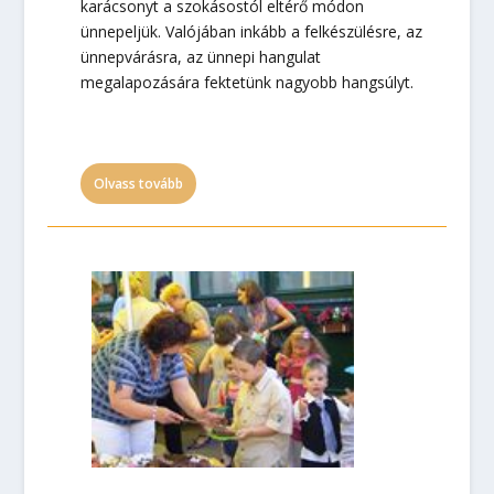
karácsonyt a szokásostól eltérő módon
ünnepeljük. Valójában inkább a felkészülésre, az
ünnepvárásra, az ünnepi hangulat
megalapozására fektetünk nagyobb hangsúlyt.
Olvass tovább