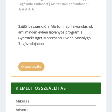
Tagóvoda, Budapest
|
Márton nap az óvodában
|
Szülői beszámoló a Márton napi felvonulásról,
ami minden évben látványos program a
Gyermeksziget Montessori Óvoda Mosolygó
Tagóvodájában.
Olvass tovább
KIEMELT ÖSSZEÁLLÍTÁS
Mikulás
Advent