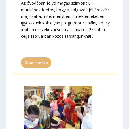
Az óvodában folyó magas színvonalú
munkához fontos, hogy a dolgozók jól érezzék
magukat az intézményben. Ennek érdekében
igyekszünk sok olyan programot csinálni, amely
jobban összekovácsolja a csapatot. Ez volt a
célja februárban közös farsangunknak.
Olvass tovább