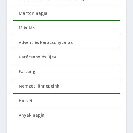
Márton napja
Mikulás
Advent és karácsonyvárás
Karácsony és Újév
Farsang
Nemzeti ünnepeink
Húsvét
Anyák napja