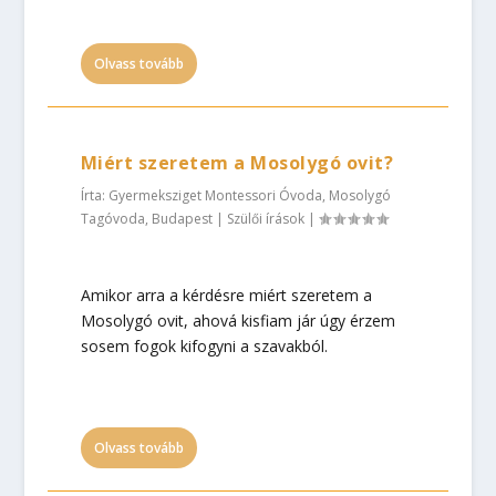
Olvass tovább
Miért szeretem a Mosolygó ovit?
Írta:
Gyermeksziget Montessori Óvoda, Mosolygó
Tagóvoda, Budapest
|
Szülői írások
|
Amikor arra a kérdésre miért szeretem a
Mosolygó ovit, ahová kisfiam jár úgy érzem
sosem fogok kifogyni a szavakból.
Olvass tovább