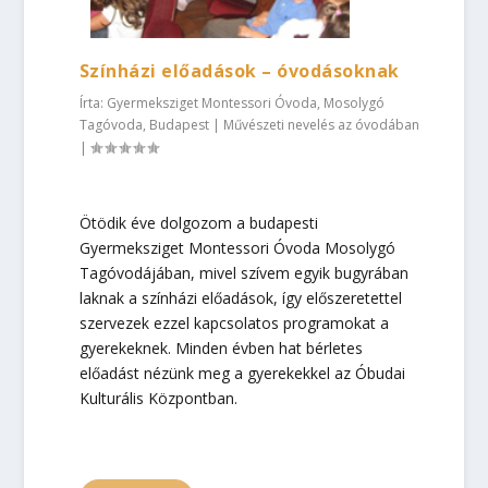
Színházi előadások – óvodásoknak
Írta:
Gyermeksziget Montessori Óvoda, Mosolygó
Tagóvoda, Budapest
|
Művészeti nevelés az óvodában
|
Ötödik éve dolgozom a budapesti
Gyermeksziget Montessori Óvoda Mosolygó
Tagóvodájában, mivel szívem egyik bugyrában
laknak a színházi előadások, így előszeretettel
szervezek ezzel kapcsolatos programokat a
gyerekeknek. Minden évben hat bérletes
előadást nézünk meg a gyerekekkel az Óbudai
Kulturális Központban.