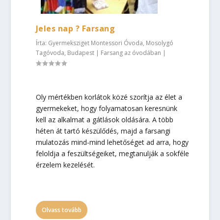
Jeles nap ? Farsang
Írta:
Gyermeksziget Montessori Óvoda, Mosolygó
Tagóvoda, Budapest
|
Farsang az óvodában
|
Oly mértékben korlátok közé szorítja az élet a
gyermekeket, hogy folyamatosan keresnünk
kell az alkalmat a gátlások oldására. A több
héten át tartó készülődés, majd a farsangi
mulatozás mind-mind lehetőséget ad arra, hogy
feloldja a feszültségeiket, megtanulják a sokféle
érzelem kezelését.
Olvass tovább