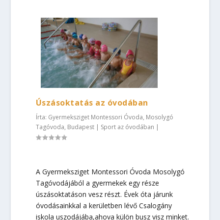
Úszásoktatás az óvodában
Írta:
Gyermeksziget Montessori Óvoda, Mosolygó
Tagóvoda, Budapest
|
Sport az óvodában
|
A Gyermeksziget Montessori Óvoda Mosolygó
Tagóvodájából a gyermekek egy része
úszásoktatáson vesz részt. Évek óta járunk
óvodásainkkal a kerületben lévő Csalogány
iskola uszodájába,ahova külön busz visz minket.