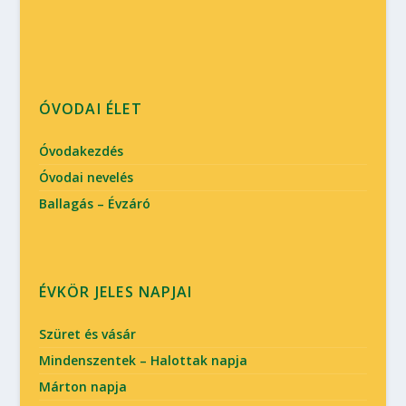
ÓVODAI ÉLET
Óvodakezdés
Óvodai nevelés
Ballagás – Évzáró
ÉVKÖR JELES NAPJAI
Szüret és vásár
Mindenszentek – Halottak napja
Márton napja