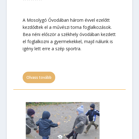
A Mosolygó Óvodában három évvel ezelőtt
kezdődtek el a művészi torna foglalkozások.
Bea néni először a székhely óvodában kezdett
el foglalkozni a gyermekekkel, majd nálunk is
igény lett erre a szép sportra.
Olvass tovább